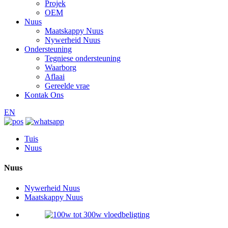
Projek
OEM
Nuus
Maatskappy Nuus
Nywerheid Nuus
Ondersteuning
Tegniese ondersteuning
Waarborg
Aflaai
Gereelde vrae
Kontak Ons
EN
Tuis
Nuus
Nuus
Nywerheid Nuus
Maatskappy Nuus