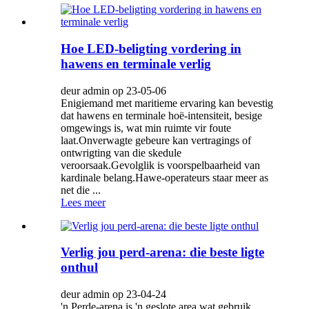
Hoe LED-beligting vordering in
hawens en terminale verlig
deur admin op 23-05-06
Enigiemand met maritieme ervaring kan bevestig
dat hawens en terminale hoë-intensiteit, besige
omgewings is, wat min ruimte vir foute
laat.Onverwagte gebeure kan vertragings of
ontwrigting van die skedule
veroorsaak.Gevolglik is voorspelbaarheid van
kardinale belang.Hawe-operateurs staar meer as
net die ...
Lees meer
Verlig jou perd-arena: die beste ligte
onthul
deur admin op 23-04-24
'n Perde-arena is 'n geslote area wat gebruik