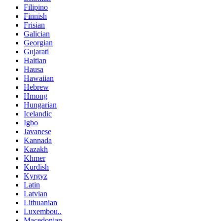
Filipino
Finnish
Frisian
Galician
Georgian
Gujarati
Haitian
Hausa
Hawaiian
Hebrew
Hmong
Hungarian
Icelandic
Igbo
Javanese
Kannada
Kazakh
Khmer
Kurdish
Kyrgyz
Latin
Latvian
Lithuanian
Luxembou..
Macedonian