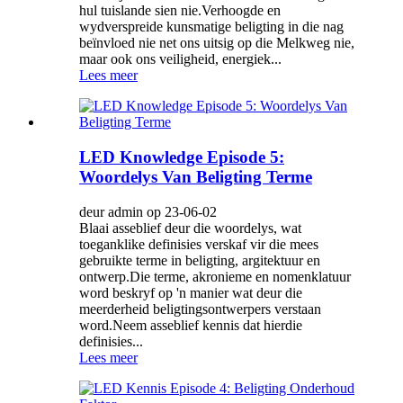
hul tuislande sien nie.Verhoogde en
wydverspreide kunsmatige beligting in die nag
beïnvloed nie net ons uitsig op die Melkweg nie,
maar ook ons ​​veiligheid, energiek...
Lees meer
LED Knowledge Episode 5:
Woordelys Van Beligting Terme
deur admin op 23-06-02
Blaai asseblief deur die woordelys, wat
toeganklike definisies verskaf vir die mees
gebruikte terme in beligting, argitektuur en
ontwerp.Die terme, akronieme en nomenklatuur
word beskryf op 'n manier wat deur die
meerderheid beligtingsontwerpers verstaan ​​
word.Neem asseblief kennis dat hierdie
definisies...
Lees meer