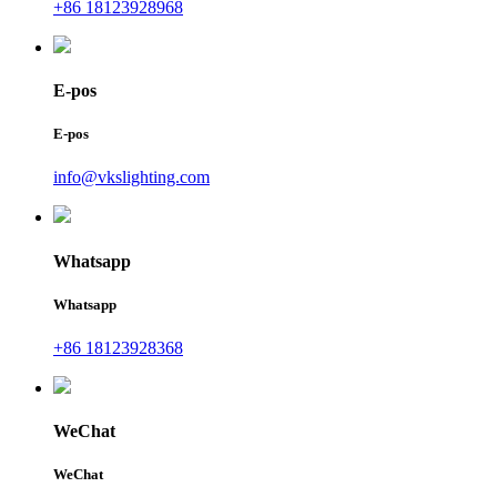
+86 18123928968
E-pos
E-pos
info@vkslighting.com
Whatsapp
Whatsapp
+86 18123928368
WeChat
WeChat