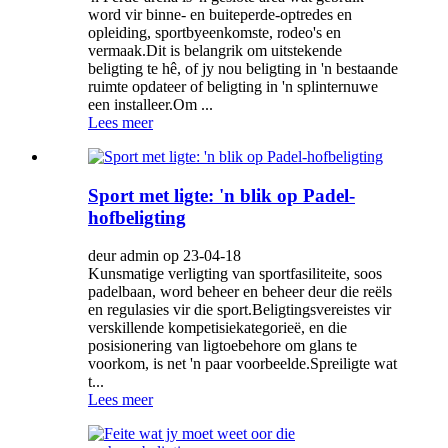
word vir binne- en buiteperde-optredes en
opleiding, sportbyeenkomste, rodeo's en
vermaak.Dit is belangrik om uitstekende
beligting te hê, of jy nou beligting in 'n bestaande
ruimte opdateer of beligting in 'n splinternuwe
een installeer.Om ...
Lees meer
Sport met ligte: 'n blik op Padel-
hofbeligting
deur admin op 23-04-18
Kunsmatige verligting van sportfasiliteite, soos
padelbaan, word beheer en beheer deur die reëls
en regulasies vir die sport.Beligtingsvereistes vir
verskillende kompetisiekategorieë, en die
posisionering van ligtoebehore om glans te
voorkom, is net 'n paar voorbeelde.Spreiligte wat
t...
Lees meer