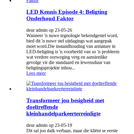
LED Kennis Episode 4: Beligting
Onderhoud Faktor
deur admin op 23-05-26
Wanneer 'n nuwe tegnologie bekendgestel word,
bied dit 'n nuwe stel uitdagings wat aangepak
moet word.Die instandhouding van armature in
LED-beligting is 'n voorbeeld van so 'n probleem
wat verdere oorweging verg en aansienlike
gevolge vir die standaard en lewensduur van
beligtingsprojekte inhou...
Lees meer
Transformeer jou besigheid met
doeltreffende
kleinhandelparkeerterreinligte
deur admin op 23-05-19
Dit sal jou dalk verbaas, maar die kliënt se eerste