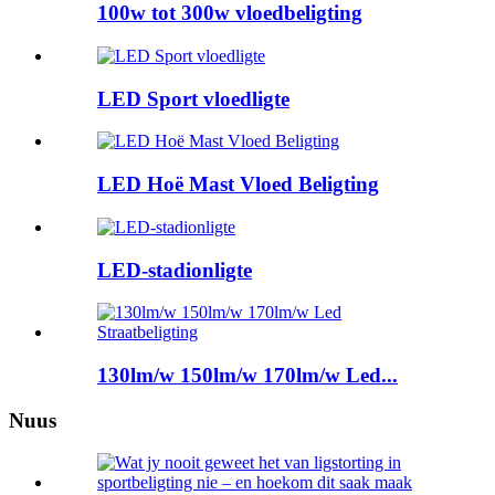
100w tot 300w vloedbeligting
LED Sport vloedligte
LED Hoë Mast Vloed Beligting
LED-stadionligte
130lm/w 150lm/w 170lm/w Led...
Nuus