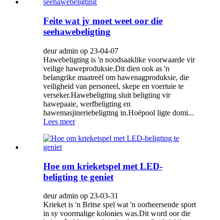
Feite wat jy moet weet oor die
seehawebeligting
deur admin op 23-04-07
Hawebeligting is 'n noodsaaklike voorwaarde vir
veilige haweproduksie.Dit dien ook as 'n
belangrike maatreël om hawenagproduksie, die
veiligheid van personeel, skepe en voertuie te
verseker.Hawebeligting sluit beligting vir
hawepaaie, werfbeligting en
hawemasjineriebeligting in.Hoëpool ligte domi...
Lees meer
Hoe om krieketspel met LED-
beligting te geniet
deur admin op 23-03-31
Krieket is 'n Britse spel wat 'n oorheersende sport
in sy voormalige kolonies was.Dit word oor die