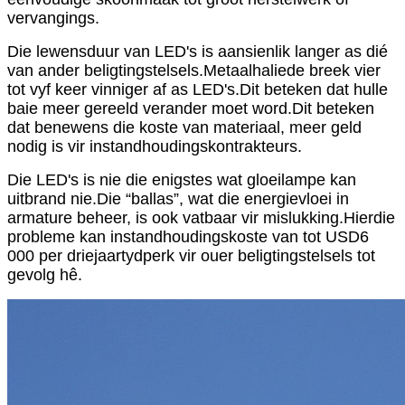
vervangings.
Die lewensduur van LED's is aansienlik langer as dié
van ander beligtingstelsels.Metaalhaliede breek vier
tot vyf keer vinniger af as LED's.Dit beteken dat hulle
baie meer gereeld verander moet word.Dit beteken
dat benewens die koste van materiaal, meer geld
nodig is vir instandhoudingskontrakteurs.
Die LED's is nie die enigstes wat gloeilampe kan
uitbrand nie.Die “ballas”, wat die energievloei in
armature beheer, is ook vatbaar vir mislukking.Hierdie
probleme kan instandhoudingskoste van tot USD6
000 per driejaartydperk vir ouer beligtingstelsels tot
gevolg hê.