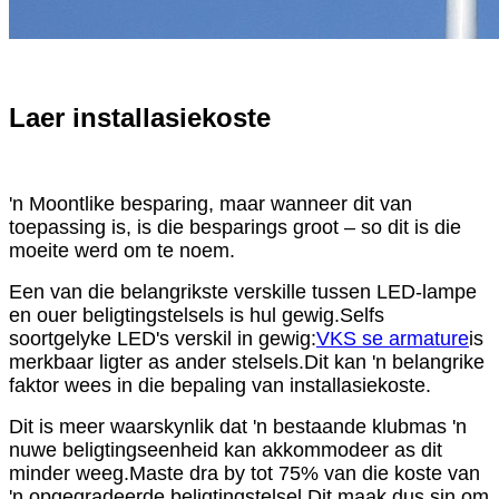
Laer installasiekoste
'n Moontlike besparing, maar wanneer dit van
toepassing is, is die besparings groot – so dit is die
moeite werd om te noem.
Een van die belangrikste verskille tussen LED-lampe
en ouer beligtingstelsels is hul gewig.Selfs
soortgelyke LED's verskil in gewig:
VKS se armature
is
merkbaar ligter as ander stelsels.Dit kan 'n belangrike
faktor wees in die bepaling van installasiekoste.
Dit is meer waarskynlik dat 'n bestaande klubmas 'n
nuwe beligtingseenheid kan akkommodeer as dit
minder weeg.Maste dra by tot 75% van die koste van
'n opgegradeerde beligtingstelsel.Dit maak dus sin om