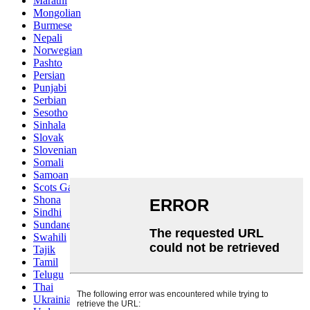
Marathi
Mongolian
Burmese
Nepali
Norwegian
Pashto
Persian
Punjabi
Serbian
Sesotho
Sinhala
Slovak
Slovenian
Somali
Samoan
Scots Gaelic
Shona
Sindhi
Sundanese
Swahili
Tajik
Tamil
Telugu
Thai
Ukrainian