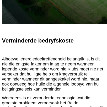
Verminderde bedryfskoste
Alhoewel energiedoeltreffendheid belangrik is, is dit
nie die enigste faktor om in ag te neem wanneer
lopende koste verminder word nie.Klubs moet nie net
verseker dat hul ligte help om kragverbruik te
verminder wanneer dit aangeskakel word nie, maar
ook oorweeg hoe hulle die algehele looptyd van hul
beligtingstelsels kan verminder.
Weereens is dit verouderde tegnologie wat die
grootste probleem veroorsaak het.Beide