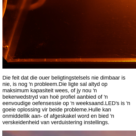
Die feit dat die ouer beligtingstelsels nie dimbaar is
nie, is nog 'n probleem.Die ligte sal altyd op
maksimum kapasiteit wees, of jy nou 'n
bekerwedstryd van hoë profiel aanbied of 'n
eenvoudige oefensessie op 'n weeksaand.LED's is 'n
goeie oplossing vir beide probleme.Hulle kan
onmiddellik aan- of afgeskakel word en bied 'n
verskeidenheid van verduistering instellings.