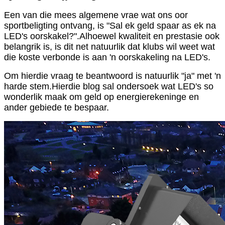
Een van die mees algemene vrae wat ons oor
sportbeligting ontvang, is "Sal ek geld spaar as ek na
LED's oorskakel?".Alhoewel kwaliteit en prestasie ook
belangrik is, is dit net natuurlik dat klubs wil weet wat
die koste verbonde is aan 'n oorskakeling na LED's.
Om hierdie vraag te beantwoord is natuurlik "ja" met 'n
harde stem.Hierdie blog sal ondersoek wat LED's so
wonderlik maak om geld op energierekeninge en
ander gebiede te bespaar.