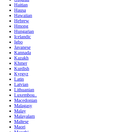
Haitian
Hausa
Hawaiian
Hebrew
Hmong
Hungarian
Icelandic
Igbo
Javanese
Kannada
Kazakh
Khmer
Kurdish
Kyrgyz
Latin
Latvian
Lithuanian
Luxembou..
Macedonian
Malagasy
Malay
Malayalam
Maltese
Maori