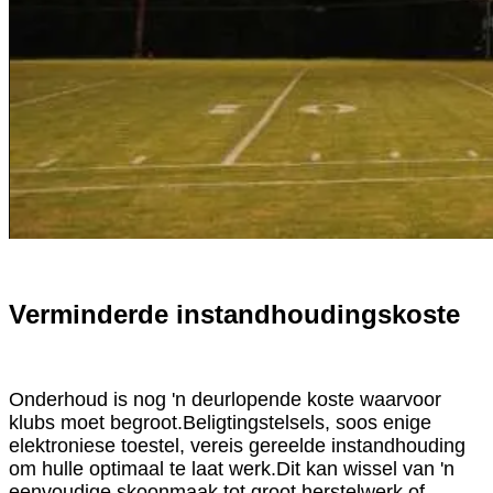
Verminderde instandhoudingskoste
Onderhoud is nog 'n deurlopende koste waarvoor
klubs moet begroot.Beligtingstelsels, soos enige
elektroniese toestel, vereis gereelde instandhouding
om hulle optimaal te laat werk.Dit kan wissel van 'n
eenvoudige skoonmaak tot groot herstelwerk of