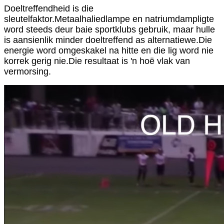
Doeltreffendheid is die
sleutelfaktor.Metaalhaliedlampe en natriumdampligte
word steeds deur baie sportklubs gebruik, maar hulle
is aansienlik minder doeltreffend as alternatiewe.Die
energie word omgeskakel na hitte en die lig word nie
korrek gerig nie.Die resultaat is 'n hoë vlak van
vermorsing.