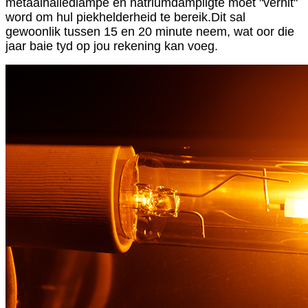
metaalhaliedlampe en natriumdampligte moet "verhit"
word om hul piekhelderheid te bereik.Dit sal
gewoonlik tussen 15 en 20 minute neem, wat oor die
jaar baie tyd op jou rekening kan voeg.