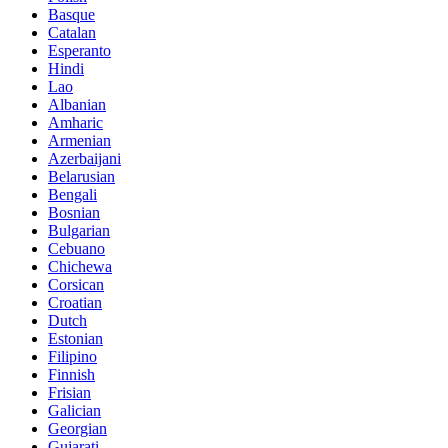
Basque
Catalan
Esperanto
Hindi
Lao
Albanian
Amharic
Armenian
Azerbaijani
Belarusian
Bengali
Bosnian
Bulgarian
Cebuano
Chichewa
Corsican
Croatian
Dutch
Estonian
Filipino
Finnish
Frisian
Galician
Georgian
Gujarati