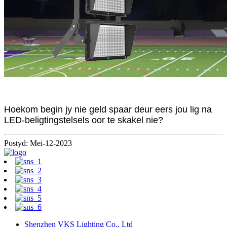
Hoekom begin jy nie geld spaar deur eers jou lig na
LED-beligtingstelsels oor te skakel nie?
Postyd: Mei-12-2023
Shenzhen VKS Lighting Co., Ltd