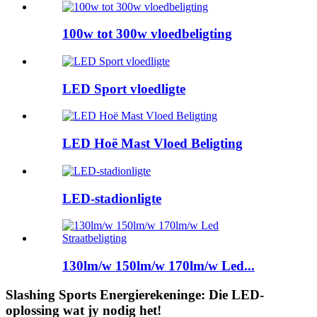
100w tot 300w vloedbeligting
LED Sport vloedligte
LED Hoë Mast Vloed Beligting
LED-stadionligte
130lm/w 150lm/w 170lm/w Led...
Slashing Sports Energierekeninge: Die LED-
oplossing wat jy nodig het!