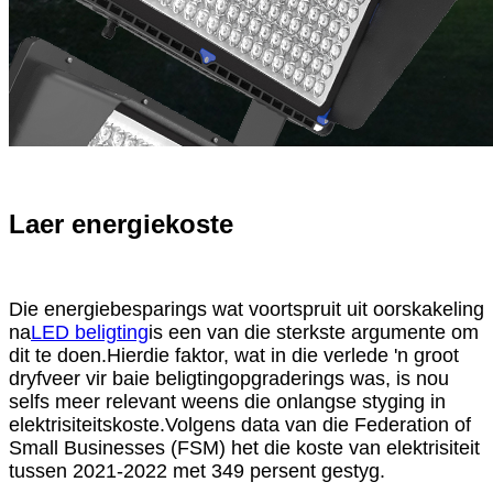
Laer energiekoste
Die energiebesparings wat voortspruit uit oorskakeling
na
LED beligting
is een van die sterkste argumente om
dit te doen.Hierdie faktor, wat in die verlede 'n groot
dryfveer vir baie beligtingopgraderings was, is nou
selfs meer relevant weens die onlangse styging in
elektrisiteitskoste.Volgens data van die Federation of
Small Businesses (FSM) het die koste van elektrisiteit
tussen 2021-2022 met 349 persent gestyg.