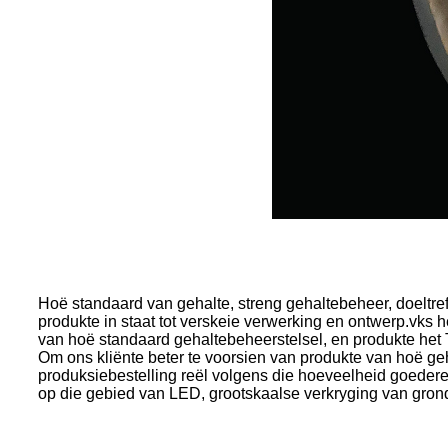
Hoë standaard van gehalte, streng gehaltebeheer, doeltreff
produkte in staat tot verskeie verwerking en ontwerp.vks
van hoë standaard gehaltebeheerstelsel, en produkte 
Om ons kliënte beter te voorsien van produkte van hoë geh
produksiebestelling reël volgens die hoeveelheid goedere,
op die gebied van LED, grootskaalse verkryging van grond