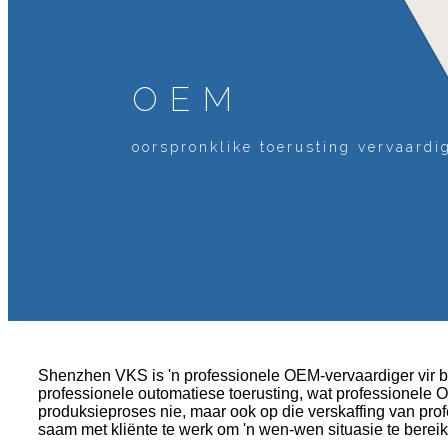
OEM
oorspronklike toerusting vervaardi
Shenzhen VKS is 'n professionele OEM-vervaardiger vir bui
professionele outomatiese toerusting, wat professionele 
produksieproses nie, maar ook op die verskaffing van prof
saam met kliënte te werk om 'n wen-wen situasie te bereik