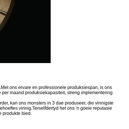
ie.Met ons ervare en professionele produksiespan, is ons
e per maand produksiekapasiteit, streng implementering
rder, kan ons monsters in 3 dae produseer, die vinnigste
hoeftes vinnig.Terselfdertyd het ons 'n goeie reputasie
e produkte bied.