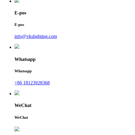
E-pos
E-pos
info@vkslighting.com
Whatsapp
Whatsapp
+86 18123928368
WeChat
WeChat