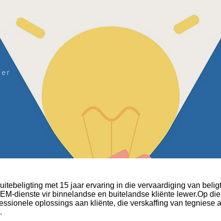
ger
tebeligting met 15 jaar ervaring in die vervaardiging van belig
OEM-dienste vir binnelandse en buitelandse kliënte lewer.Op di
essionele oplossings aan kliënte, die verskaffing van tegniese
.