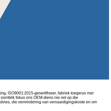
ting, ISO9001:2015-gesertifiseer, fabriek toegerus met
e oomblik fokus ons OEM-diens nie net op die
 advies, die vermindering van vervaardigingskoste en om