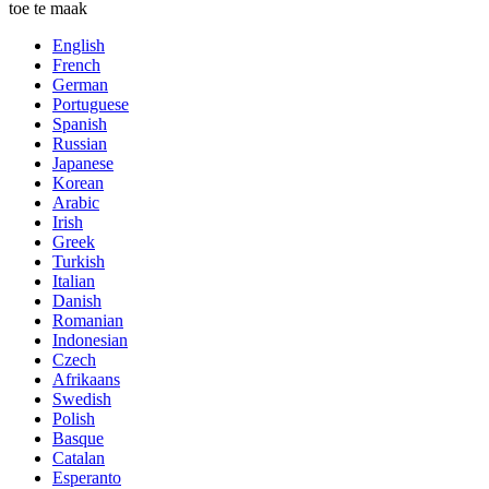
toe te maak
English
French
German
Portuguese
Spanish
Russian
Japanese
Korean
Arabic
Irish
Greek
Turkish
Italian
Danish
Romanian
Indonesian
Czech
Afrikaans
Swedish
Polish
Basque
Catalan
Esperanto