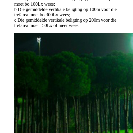
moet bo 100Lx wees;
b Die gemiddelde vertikale beligting op 100m voor die
trefarea moet bo 300Lx wees;
c Die gemiddelde vertikale beligting op 200m voor die
trefarea moet 150Lx of meer wees.