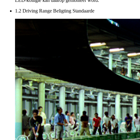
LED-kolligte kan daarop gemonteer word.
1.2 Driving Range Beligting Standaarde