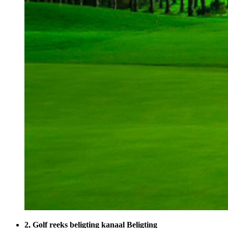
2, Golf reeks beligting kanaal Beligting