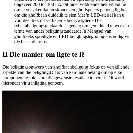
ongeveer 200 tot 300 lux.Dit moet voldoende helderheid hê
om te verseker dat toeskouers en gholfspelers genoeg lig het
om die gholfbaan duidelik te sien.Met 'n LED-stelsel kan u
voordeel trek uit verbeterde bedrywighede.Die
rybaanbeligtingstandaarde is geneig om gemiddeld te wees in
terme van ander beligtingstandaarde.'n Mengsel van
gholfreeks spreiligte en LED-beligtingstegnologie is nodig vir
die beste uitkoms.
II Die manier om ligte te lê
Die beligtingsontwerp van gholfbaanbeligting fokus op verskillende
aspekte van die beligting.Dit is van kardinale belang om op elke
komponent te fokus om die gewenste resultate te bereik.Dit word
hieronder vir u inligting genoem.