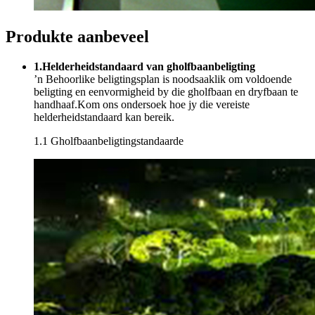
Produkte aanbeveel
1.Helderheidstandaard van gholfbaanbeligting
’n Behoorlike beligtingsplan is noodsaaklik om voldoende
beligting en eenvormigheid by die gholfbaan en dryfbaan te
handhaaf.Kom ons ondersoek hoe jy die vereiste
helderheidstandaard kan bereik.
1.1 Gholfbaanbeligtingstandaarde