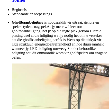
Tonnel
Beginsels
Standaarde en toepassings
Gholfbaanbeligting
is noodsaaklik vir uitsaai, gehore en
spelers tydens nagspel.As jy meer wil leer oor
gholfbaanbeligting, het jy op die regte plek gekom.Hierdie
plasing deel al die inligting wat jy nodig het om te verseker
dat die gholfbaanbeligting perfek is.Wees op die uitkyk vir
ligte struktuur, energiedoeltreffendheid en hoë duursaamheid
wanneer jy LED-beligting oorweeg.Sonder behoorlike
beligting sou dit onmoontlik wees vir gholfspelers om snags te
oefen.