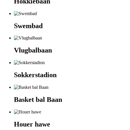
Hokkiebaan
Swembad
Vlugbalbaan
Sokkerstadion
Basket bal Baan
Houer hawe