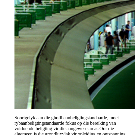
Soortgelyk aan die gholfbaanbeligtingstandaarde, moet
rybaanbeligtingstandaarde fokus op die bereiking van
voldoende beligting vir die aangewese areas.Oor die
algemeen is die grondluxvlak vir opleiding en ontspanning