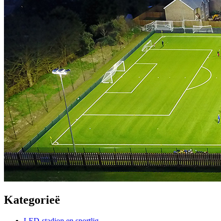
Kategorieë
LED-stadion en sportlig