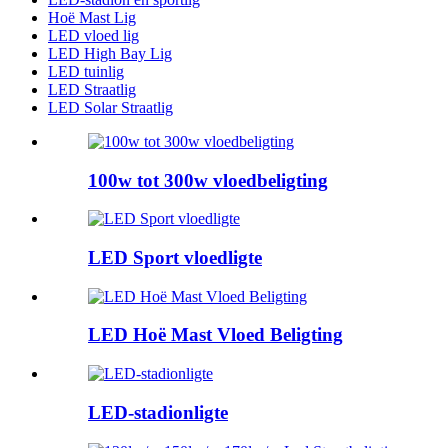
Hoë Mast Lig
LED vloed lig
LED High Bay Lig
LED tuinlig
LED Straatlig
LED Solar Straatlig
100w tot 300w vloedbeligting
LED Sport vloedligte
LED Hoë Mast Vloed Beligting
LED-stadionligte