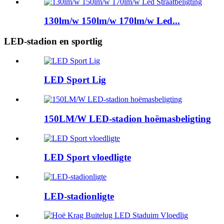
130lm/w 150lm/w 170lm/w Led...
LED-stadion en sportlig
LED Sport Lig
150LM/W LED-stadion hoëmasbeligting
LED Sport vloedligte
LED-stadionligte