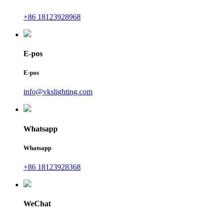
+86 18123928968
E-pos
E-pos
info@vkslighting.com
Whatsapp
Whatsapp
+86 18123928368
WeChat