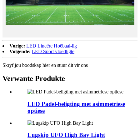
Vorige:
LED Lineêre Hoëbaai-lig
Volgende:
LED Sport vloedligte
Skryf jou boodskap hier en stuur dit vir ons
Verwante Produkte
LED Padel-beligting met asimmetriese
optiese
Lugskip UFO High Bay Light