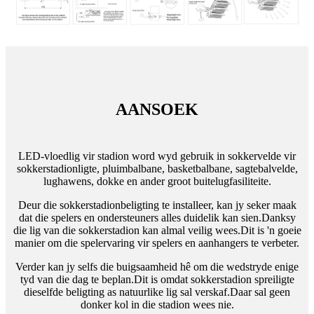
AANSOEK
LED-vloedlig vir stadion word wyd gebruik in sokkervelde vir
sokkerstadionligte, pluimbalbane, basketbalbane, sagtebalvelde,
lughawens, dokke en ander groot buitelugfasiliteite.
Deur die sokkerstadionbeligting te installeer, kan jy seker maak
dat die spelers en ondersteuners alles duidelik kan sien.Danksy
die lig van die sokkerstadion kan almal veilig wees.Dit is 'n goeie
manier om die spelervaring vir spelers en aanhangers te verbeter.
Verder kan jy selfs die buigsaamheid hê om die wedstryde enige
tyd van die dag te beplan.Dit is omdat sokkerstadion spreiligte
dieselfde beligting as natuurlike lig sal verskaf.Daar sal geen
donker kol in die stadion wees nie.