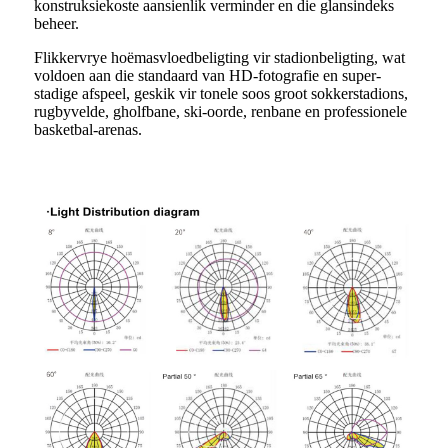
konstruksiekoste aansienlik verminder en die glansindeks
beheer.
Flikkervrye hoëmasvloedbeligting vir stadionbeligting, wat
voldoen aan die standaard van HD-fotografie en super-
stadige afspeel, geskik vir tonele soos groot sokkerstadions,
rugbyvelde, gholfbane, ski-oorde, renbane en professionele
basketbal-arenas.