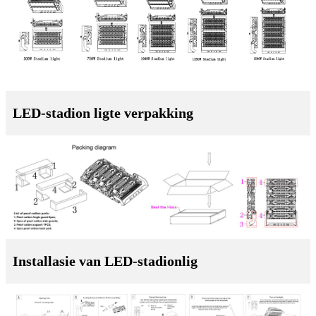
LED-stadion ligte verpakking
Installasie van LED-stadionlig