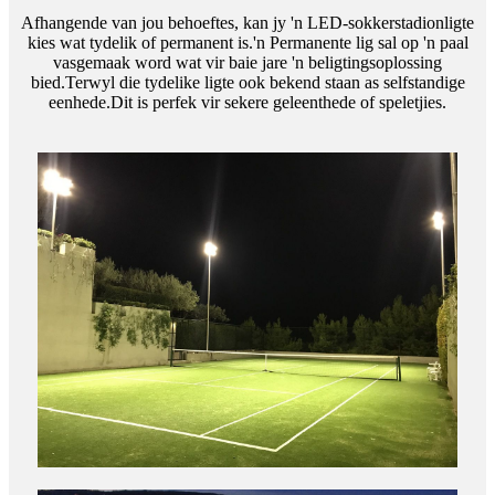
Afhangende van jou behoeftes, kan jy 'n LED-sokkerstadionligte
kies wat tydelik of permanent is.'n Permanente lig sal op 'n paal
vasgemaak word wat vir baie jare 'n beligtingsoplossing
bied.Terwyl die tydelike ligte ook bekend staan ​​as selfstandige
eenhede.Dit is perfek vir sekere geleenthede of speletjies.