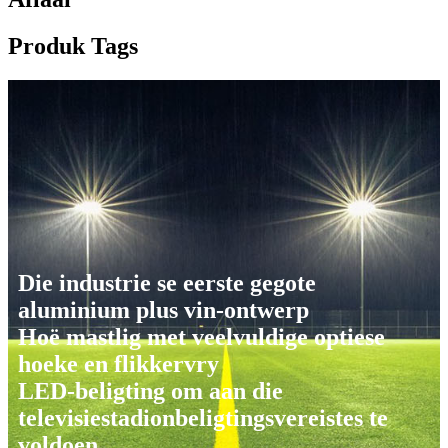
Produk Tags
Die industrie se eerste gegote
aluminium plus vin-ontwerp
Hoë mastlig met veelvuldige optiese
hoeke en flikkervry
LED-beligting om aan die
televisiestadionbeligtingsvereistes te
voldoen.