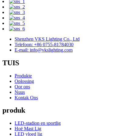
Shenzhen VKS Lighting Co., Ltd
Telefoon: +86 0755-81784030
E-mail: info@vkslighting.com
TUIS
Produkte
Oplossing
Oor ons
Nuus
Kontak Ons
produk
LED-stadion en sportlig
Hoë Mast Lig
LED vloed lig