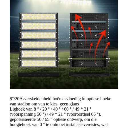
8°/20A-verskeidenheid hoëmasvloedlig in optiese hoeke
van stadion om van te kies, geen glans
Lighoek van 8 ° / 20 ° / 40 ° / 60 ° / 49 * 21 °
(voorspanning 50 °) / 49 * 21 ° (vooroordeel 65 °),
gepolariseerde 50 / 65 ° optiese ontwerp, om die
hoogtehoek van 0 ° te ontmoet installasievereistes, wat