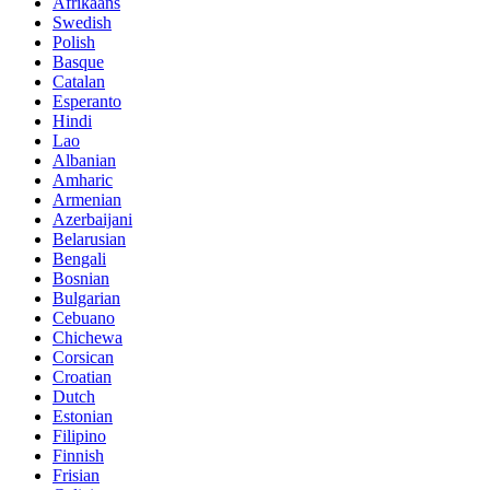
Afrikaans
Swedish
Polish
Basque
Catalan
Esperanto
Hindi
Lao
Albanian
Amharic
Armenian
Azerbaijani
Belarusian
Bengali
Bosnian
Bulgarian
Cebuano
Chichewa
Corsican
Croatian
Dutch
Estonian
Filipino
Finnish
Frisian