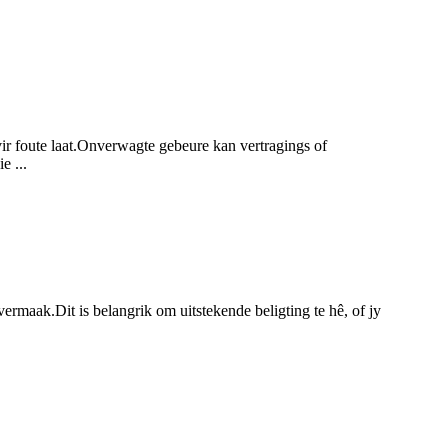
ir foute laat.Onverwagte gebeure kan vertragings of
e ...
ermaak.Dit is belangrik om uitstekende beligting te hê, of jy