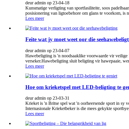
deur admin op 23-04-18
Kunsmatige verligting van sportfasiliteite, soos padelbaan
posisionering van ligtoebehore om glans te voorkom, is net
Lees meer
Feite wat jy moet weet oor die seehawebelig
deur admin op 23-04-07
Hawebeligting is 'n noodsaaklike voorwaarde vir veilige
verseker.Hawebeligting sluit beligting vir hawepaaie, we
Lees meer
Hoe om krieketspel met LED-beligting te ge
deur admin op 23-03-31
Krieket is 'n Britse spel wat 'n oorheersende sport in sy
Internasionale Krieketbeker is die mees gekykte sportbye
Lees meer