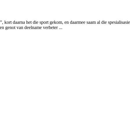
”, kort daarna het die sport gekom, en daarmee saam al die spesialisasie
 en genot van deelname verbeter ...