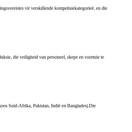
tingsvereistes vir verskillende kompetisiekategorieë, en die
sie, die veiligheid van personeel, skepe en voertuie te
 soos Suid-Afrika, Pakistan, Indië en Bangladesj.Die