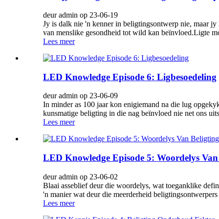
deur admin op 23-06-19
Jy is dalk nie 'n kenner in beligtingsontwerp nie, maar j
van menslike gesondheid tot wild kan beïnvloed.Ligte mors
Lees meer
LED Knowledge Episode 6: Ligbesoedeling
deur admin op 23-06-09
In minder as 100 jaar kon enigiemand na die lug opgekyk
kunsmatige beligting in die nag beïnvloed nie net ons uits
Lees meer
LED Knowledge Episode 5: Woordelys Van 
deur admin op 23-06-02
Blaai asseblief deur die woordelys, wat toeganklike defi
'n manier wat deur die meerderheid beligtingsontwerpers v
Lees meer