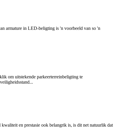
n armature in LED-beligting is 'n voorbeeld van so 'n
aklik om uitstekende parkeerterreinbeligting te
veiligheidsstand...
liteit en prestasie ook belangrik is, is dit net natuurlik dat