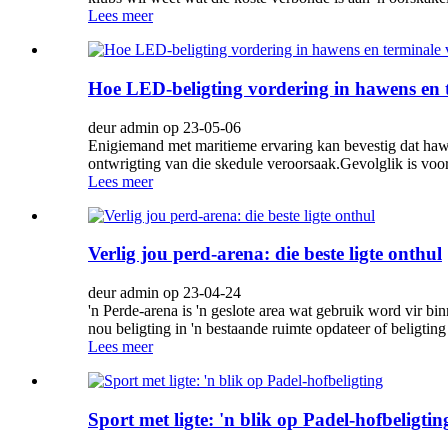
Lees meer
Hoe LED-beligting vordering in hawens en t
deur admin op 23-05-06
Enigiemand met maritieme ervaring kan bevestig dat hawe
ontwrigting van die skedule veroorsaak.Gevolglik is voor
Lees meer
Verlig jou perd-arena: die beste ligte onthul
deur admin op 23-04-24
'n Perde-arena is 'n geslote area wat gebruik word vir bi
nou beligting in 'n bestaande ruimte opdateer of beligting 
Lees meer
Sport met ligte: 'n blik op Padel-hofbeligtin