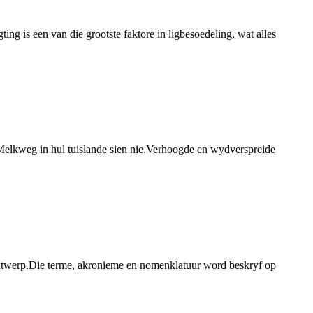
ing is een van die grootste faktore in ligbesoedeling, wat alles
 Melkweg in hul tuislande sien nie.Verhoogde en wydverspreide
en ontwerp.Die terme, akronieme en nomenklatuur word beskryf op