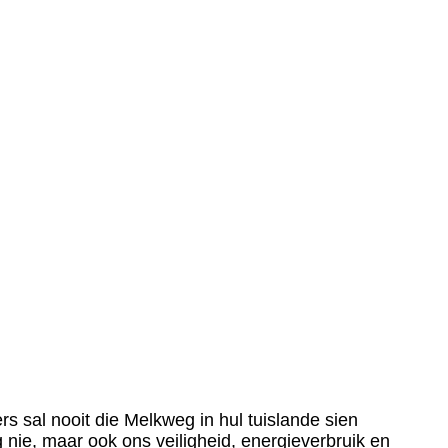
s sal nooit die Melkweg in hul tuislande sien
ie, maar ook ons ​​veiligheid, energieverbruik en