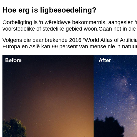
Hoe erg is ligbesoedeling?
Oorbeligting is 'n wêreldwye bekommernis, aangesien 'n 
voorstedelike of stedelike gebied woon.Gaan net in die 
Volgens die baanbrekende 2016 "World Atlas of Artific
Europa en Asië kan 99 persent van mense nie 'n natuur