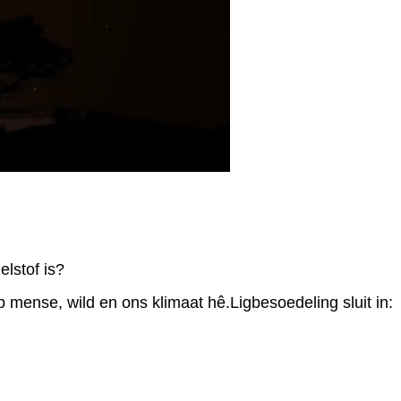
lstof is?
 mense, wild en ons klimaat hê.Ligbesoedeling sluit in: