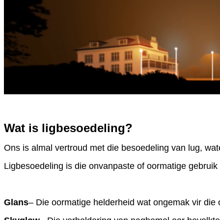
Wat is ligbesoedeling?
Ons is almal vertroud met die besoedeling van lug, wate
Ligbesoedeling is die onvanpaste of oormatige gebruik 
Glans
– Die oormatige helderheid wat ongemak vir die 