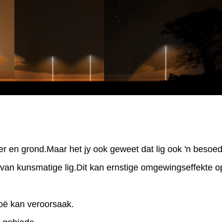
r en grond.Maar het jy ook geweet dat lig ook 'n besoede
van kunsmatige lig.Dit kan ernstige omgewingseffekte op
oë kan veroorsaak.