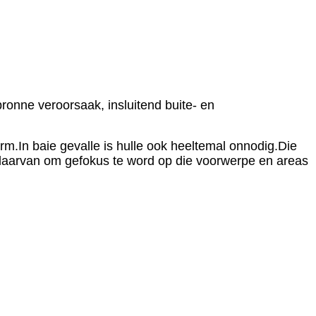
bronne veroorsaak, insluitend buite- en
kerm.In baie gevalle is hulle ook heeltemal onnodig.Die
aas daarvan om gefokus te word op die voorwerpe en areas