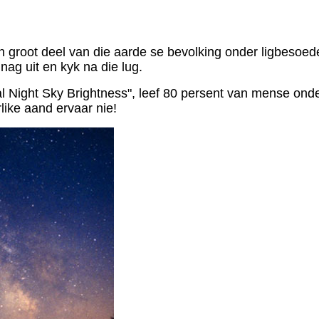
groot deel van die aarde se bevolking onder ligbesoedeld
nag uit en kyk na die lug.
ial Night Sky Brightness", leef 80 persent van mense on
like aand ervaar nie!