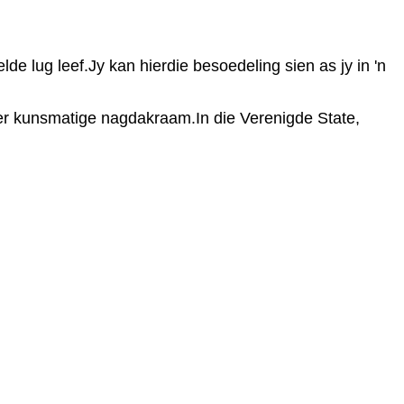
e lug leef.Jy kan hierdie besoedeling sien as jy in 'n
der kunsmatige nagdakraam.In die Verenigde State,