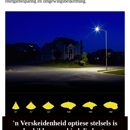
energiebesparing en omgewingsbeskerming.
'n Verskeidenheid optiese stelsels is