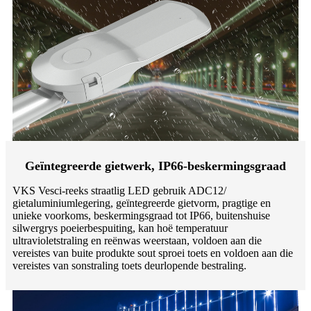
Geïntegreerde gietwerk, IP66-beskermingsgraad
VKS Vesci-reeks straatlig LED gebruik ADC12/
gietaluminiumlegering, geïntegreerde gietvorm, pragtige en
unieke voorkoms, beskermingsgraad tot IP66, buitenshuise
silwergrys poeierbespuiting, kan hoë temperatuur
ultravioletstraling en reënwas weerstaan, voldoen aan die
vereistes van buite produkte sout sproei toets en voldoen aan die
vereistes van sonstraling toets deurlopende bestraling.