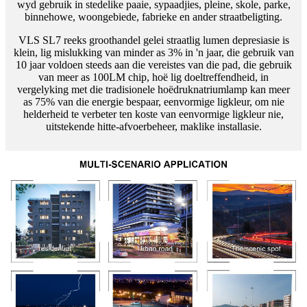
wyd gebruik in stedelike paaie, sypaadjies, pleine, skole, parke,
binnehowe, woongebiede, fabrieke en ander straatbeligting.
VLS SL7 reeks groothandel gelei straatlig lumen depresiasie is
klein, lig mislukking van minder as 3% in 'n jaar, die gebruik van
10 jaar voldoen steeds aan die vereistes van die pad, die gebruik
van meer as 100LM chip, hoë lig doeltreffendheid, in
vergelyking met die tradisionele hoëdruknatriumlamp kan meer
as 75% van die energie bespaar, eenvormige ligkleur, om nie
helderheid te verbeter ten koste van eenvormige ligkleur nie,
uitstekende hitte-afvoerbeheer, maklike installasie.