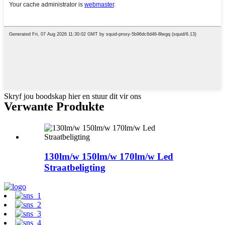
Skryf jou boodskap hier en stuur dit vir ons
Verwante Produkte
130lm/w 150lm/w 170lm/w Led
Straatbeligting