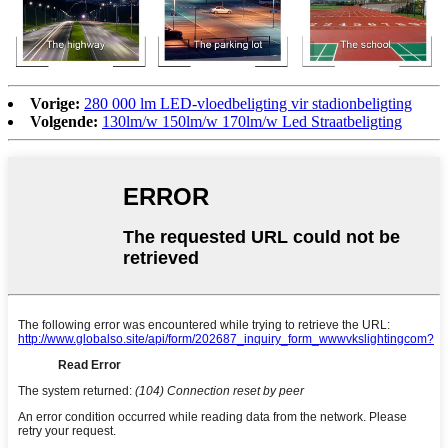
Vorige:
280 000 lm LED-vloedbeligting vir stadionbeligting
Volgende:
130lm/w 150lm/w 170lm/w Led Straatbeligting