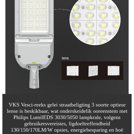
VKS Vesci-reeks gelei straatbeligting 3 soorte optiese
lense is beskikbaar, wat onderskeidelik ooreenstem met
Philips LumilEDS 3030/5050 lampkrale, volgens
gebruikersvereistes, ligdoeltreffendheid
130/150/170LM/W opsies, energiebesparing en hoë