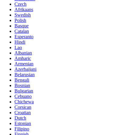
Czech
Afrikaans
Swedish
Polish
Basque
Catalan
Esperanto
Hindi
Lao
Albanian
Amharic
Armenian
Azerbaijani
Belarusian
Bengali
Bosnian
Bulgarian
Cebuano
Chichewa
Corsican
Croatian
Dutch
Estonian
Filipino
Finnish