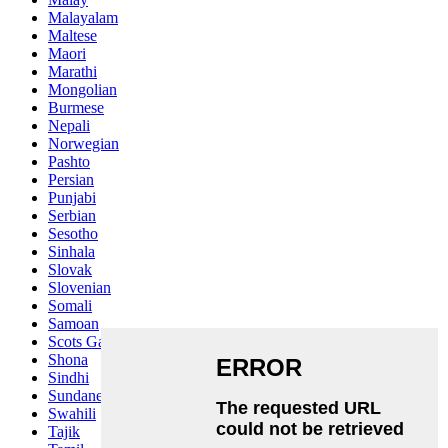
Malayalam
Maltese
Maori
Marathi
Mongolian
Burmese
Nepali
Norwegian
Pashto
Persian
Punjabi
Serbian
Sesotho
Sinhala
Slovak
Slovenian
Somali
Samoan
Scots Gaelic
Shona
Sindhi
Sundanese
Swahili
Tajik