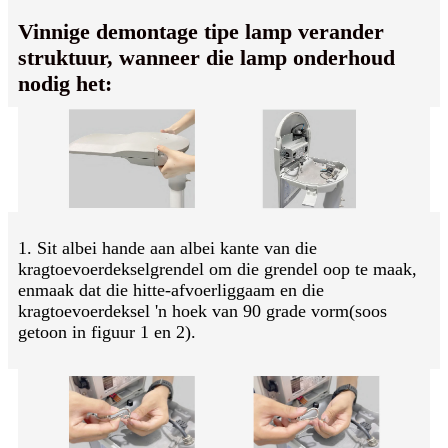
Vinnige demontage tipe lamp verander
struktuur, wanneer die lamp onderhoud
nodig het:
1. Sit albei hande aan albei kante van die
kragtoevoerdekselgrendel om die grendel oop te maak,
en
maak dat die hitte-afvoerliggaam en die
kragtoevoerdeksel 'n hoek van 90 grade vorm
(soos
getoon in figuur 1 en 2).