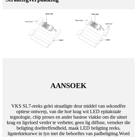
AANSOEK
VKS SL7-reeks gelei straatligte deur middel van sekondêre
optiese ontwerp, van die hoë krag wit LED epitaksiale
tegnologie, chip proses en ander basiese vlakke om die uitset
krag en ligvloed verder te verbeter, geen lig diffuse, verseker die
beligting doeltreffendheid, maak LED beligting reeks,
ligsterktekurwe in lyn met die behoeftes van padbeligting.Word