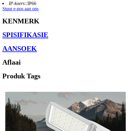
IP-koers::
IP66
Stuur e-pos aan ons
KENMERK
SPISIFIKASIE
AANSOEK
Aflaai
Produk Tags