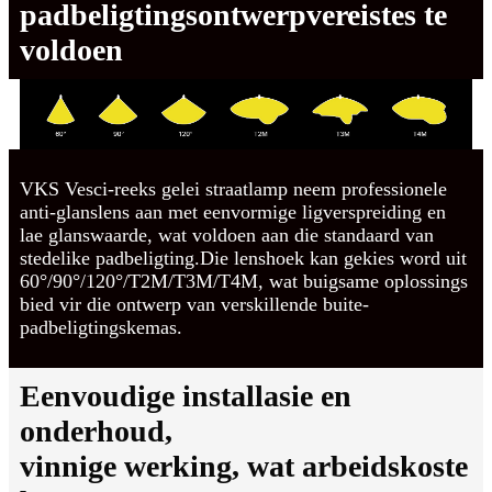
padbeligtingsontwerpvereistes te
voldoen
VKS Vesci-reeks gelei straatlamp neem professionele
anti-glanslens aan met eenvormige ligverspreiding en
lae glanswaarde, wat voldoen aan die standaard van
stedelike padbeligting.Die lenshoek kan gekies word uit
60°/90°/120°/T2M/T3M/T4M, wat buigsame oplossings
bied vir die ontwerp van verskillende buite-
padbeligtingskemas.
Eenvoudige installasie en
onderhoud,
vinnige werking, wat arbeidskoste