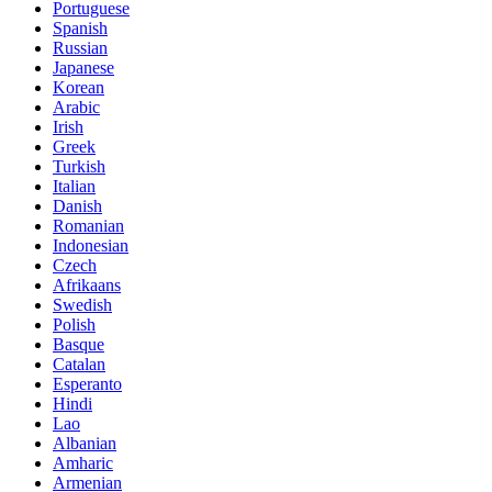
Portuguese
Spanish
Russian
Japanese
Korean
Arabic
Irish
Greek
Turkish
Italian
Danish
Romanian
Indonesian
Czech
Afrikaans
Swedish
Polish
Basque
Catalan
Esperanto
Hindi
Lao
Albanian
Amharic
Armenian