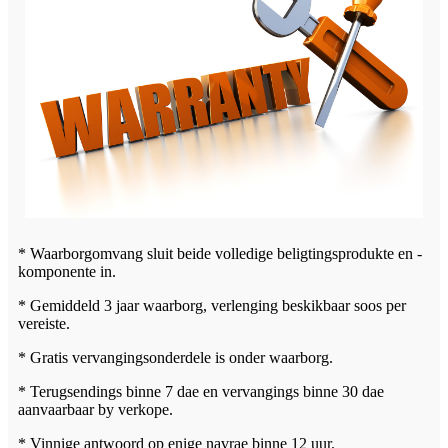
* Waarborgomvang sluit beide volledige beligtingsprodukte en -
komponente in.
* Gemiddeld 3 jaar waarborg, verlenging beskikbaar soos per
vereiste.
* Gratis vervangingsonderdele is onder waarborg.
* Terugsendings binne 7 dae en vervangings binne 30 dae
aanvaarbaar by verkope.
* Vinnige antwoord op enige navrae binne 12 uur.