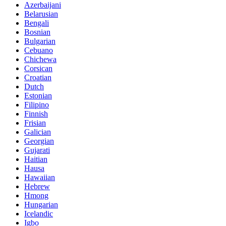
Azerbaijani
Belarusian
Bengali
Bosnian
Bulgarian
Cebuano
Chichewa
Corsican
Croatian
Dutch
Estonian
Filipino
Finnish
Frisian
Galician
Georgian
Gujarati
Haitian
Hausa
Hawaiian
Hebrew
Hmong
Hungarian
Icelandic
Igbo