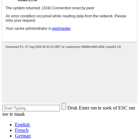
Druk Enter om te soek of ESC om
toe te maak
English
French
German