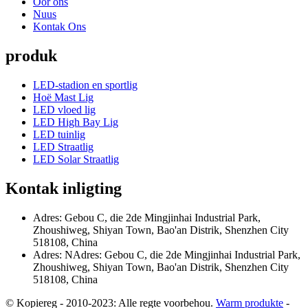
Oor ons
Nuus
Kontak Ons
produk
LED-stadion en sportlig
Hoë Mast Lig
LED vloed lig
LED High Bay Lig
LED tuinlig
LED Straatlig
LED Solar Straatlig
Kontak inligting
Adres: Gebou C, die 2de Mingjinhai Industrial Park,
Zhoushiweg, Shiyan Town, Bao'an Distrik, Shenzhen City
518108, China
Adres: NAdres: Gebou C, die 2de Mingjinhai Industrial Park,
Zhoushiweg, Shiyan Town, Bao'an Distrik, Shenzhen City
518108, China
© Kopiereg - 2010-2023: Alle regte voorbehou.
Warm produkte
-