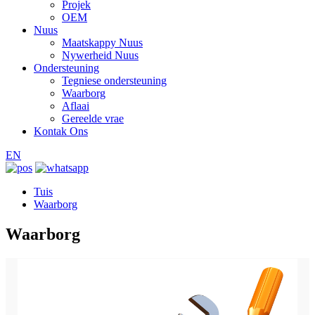
Projek
OEM
Nuus
Maatskappy Nuus
Nywerheid Nuus
Ondersteuning
Tegniese ondersteuning
Waarborg
Aflaai
Gereelde vrae
Kontak Ons
EN
Tuis
Waarborg
Waarborg