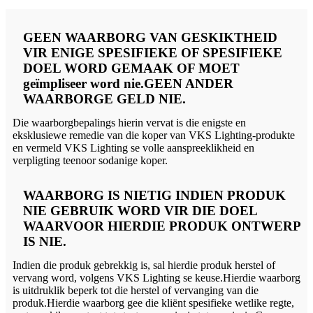
GEEN WAARBORG VAN GESKIKTHEID
VIR ENIGE SPESIFIEKE OF SPESIFIEKE
DOEL WORD GEMAAK OF MOET
geïmpliseer word nie.GEEN ANDER
WAARBORGE GELD NIE.
Die waarborgbepalings hierin vervat is die enigste en
eksklusiewe remedie van die koper van VKS Lighting-produkte
en vermeld VKS Lighting se volle aanspreeklikheid en
verpligting teenoor sodanige koper.
WAARBORG IS NIETIG INDIEN PRODUK
NIE GEBRUIK WORD VIR DIE DOEL
WAARVOOR HIERDIE PRODUK ONTWERP
IS NIE.
Indien die produk gebrekkig is, sal hierdie produk herstel of
vervang word, volgens VKS Lighting se keuse.Hierdie waarborg
is uitdruklik beperk tot die herstel of vervanging van die
produk.Hierdie waarborg gee die kliënt spesifieke wetlike regte,