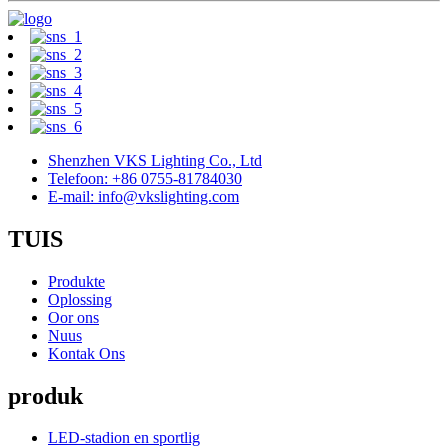
Shenzhen VKS Lighting Co., Ltd
Telefoon: +86 0755-81784030
E-mail: info@vkslighting.com
TUIS
Produkte
Oplossing
Oor ons
Nuus
Kontak Ons
produk
LED-stadion en sportlig