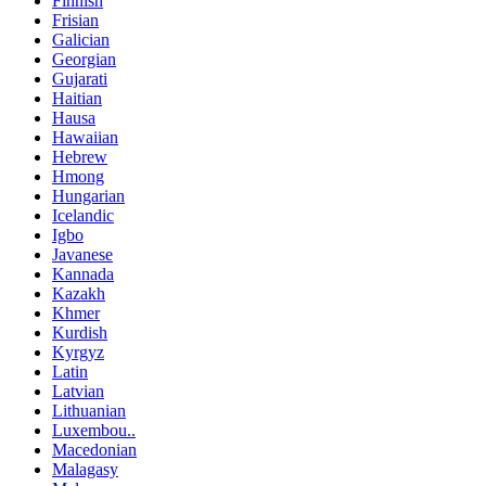
Finnish
Frisian
Galician
Georgian
Gujarati
Haitian
Hausa
Hawaiian
Hebrew
Hmong
Hungarian
Icelandic
Igbo
Javanese
Kannada
Kazakh
Khmer
Kurdish
Kyrgyz
Latin
Latvian
Lithuanian
Luxembou..
Macedonian
Malagasy