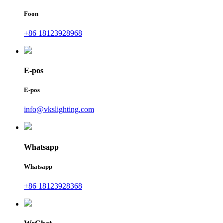
Foon
+86 18123928968
E-pos
E-pos
info@vkslighting.com
Whatsapp
Whatsapp
+86 18123928368