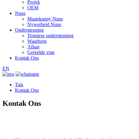
Projek
OEM
Nuus
Maatskappy Nuus
Nywerheid Nuus
Ondersteuning
Tegniese ondersteuning
Waarborg
Aflaai
Gereelde vrae
Kontak Ons
EN
Tuis
Kontak Ons
Kontak Ons