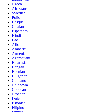
Czech
Afrikaans
Swedish
Polish
Basque
Catalan
Esperanto
Hindi
Lao
Albanian
Amharic
Armenian
Azerbaijani
Belarusian
Bengali
Bosnian
Bulgarian
Cebuano
Chichewa
Corsican
Croatian
Dutch
Estonian
Filipino