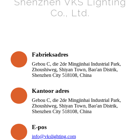
Shenzhen VKS Lighting
Co., Ltd.
Fabrieksadres
Gebou C, die 2de Mingjinhai Industrial Park,
Zhoushiweg, Shiyan Town, Bao'an Distrik,
Shenzhen City 518108, China
Kantoor adres
Gebou C, die 2de Mingjinhai Industrial Park,
Zhoushiweg, Shiyan Town, Bao'an Distrik,
Shenzhen City 518108, China
E-pos
info@vkslighting.com