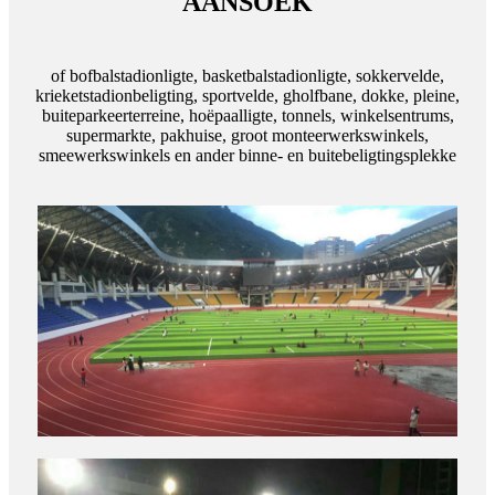
AANSOEK
of bofbalstadionligte, basketbalstadionligte, sokkervelde,
krieketstadionbeligting, sportvelde, gholfbane, dokke, pleine,
buiteparkeerterreine, hoëpaalligte, tonnels, winkelsentrums,
supermarkte, pakhuise, groot monteerwerkswinkels,
smeewerkswinkels en ander binne- en buitebeligtingsplekke