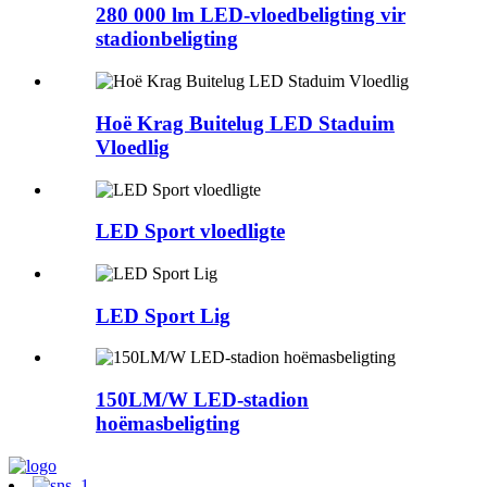
280 000 lm LED-vloedbeligting vir
stadionbeligting
Hoë Krag Buitelug LED Staduim
Vloedlig
LED Sport vloedligte
LED Sport Lig
150LM/W LED-stadion
hoëmasbeligting