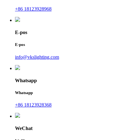
+86 18123928968
E-pos
E-pos
info@vkslighting.com
Whatsapp
Whatsapp
+86 18123928368
WeChat