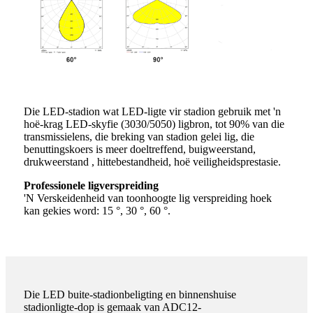
Die LED-stadion wat LED-ligte vir stadion gebruik met 'n
hoë-krag LED-skyfie (3030/5050) ligbron, tot 90% van die
transmissielens, die breking van stadion gelei lig, die
benuttingskoers is meer doeltreffend, buigweerstand,
drukweerstand , hittebestandheid, hoë veiligheidsprestasie.
Professionele ligverspreiding
'N Verskeidenheid van toonhoogte lig verspreiding hoek
kan gekies word: 15 °, 30 °, 60 °.
Die LED buite-stadionbeligting en binnenshuise
stadionligte-dop is gemaak van ADC12-