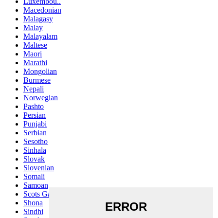
Luxembou..
Macedonian
Malagasy
Malay
Malayalam
Maltese
Maori
Marathi
Mongolian
Burmese
Nepali
Norwegian
Pashto
Persian
Punjabi
Serbian
Sesotho
Sinhala
Slovak
Slovenian
Somali
Samoan
Scots Gaelic
Shona
Sindhi