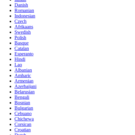
Danish
Romanian
Indonesian
Czech
Afrikaans
Swedish
Polish
Basque
Catalan
Esperanto
Hindi
Lao
Albanian
Amharic
Armenian
Azerbaijani
Belarusian
Bengali
Bosnian
Bulgarian
Cebuano
Chichewa
Corsican
Croatian