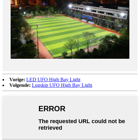
Vorige:
LED UFO High Bay Light
Volgende:
Lugskip UFO High Bay Light