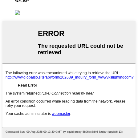
WeChat