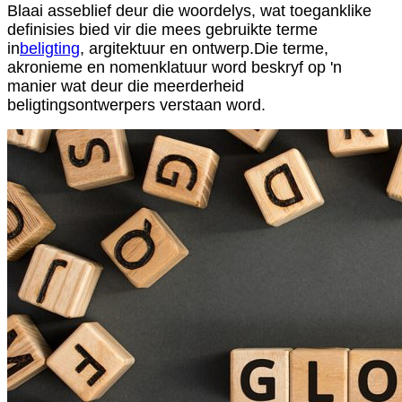
Blaai asseblief deur die woordelys, wat toeganklike
definisies bied vir die mees gebruikte terme
in
beligting
, argitektuur en ontwerp.Die terme,
akronieme en nomenklatuur word beskryf op 'n
manier wat deur die meerderheid
beligtingsontwerpers verstaan ​​word.