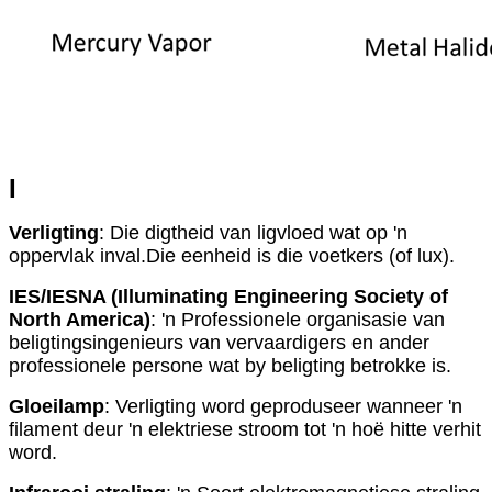
I
Verligting
: Die digtheid van ligvloed wat op 'n
oppervlak inval.Die eenheid is die voetkers (of lux).
IES/IESNA (Illuminating Engineering Society of
North America)
: 'n Professionele organisasie van
beligtingsingenieurs van vervaardigers en ander
professionele persone wat by beligting betrokke is.
Gloeilamp
: Verligting word geproduseer wanneer 'n
filament deur 'n elektriese stroom tot 'n hoë hitte verhit
word.