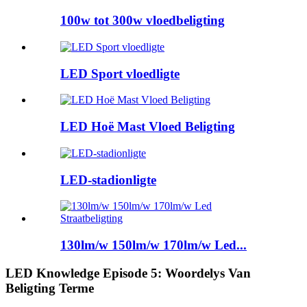
100w tot 300w vloedbeligting
LED Sport vloedligte
LED Hoë Mast Vloed Beligting
LED-stadionligte
130lm/w 150lm/w 170lm/w Led...
LED Knowledge Episode 5: Woordelys Van
Beligting Terme