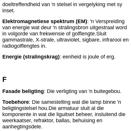
doeltreffendheid van 'n stelsel in vergelyking met sy
inset.
Elektromagnetiese spektrum (EM)
: 'n Verspreiding
van energie wat deur 'n stralingsbron uitgestraal word
in volgorde van frekwensie of golflengte.Sluit
gammastrale, X-strale, ultraviolet, sigbare, infrarooi en
radiogolflengtes in.
Energie (stralingskrag)
: eenheid is joule of erg.
F
Fasade beligting
: Die verligting van 'n buitegebou.
Toebehore
: Die samestelling wat die lamp binne 'n
beligtingstelsel hou.Die armatuur sluit al die
komponente in wat die liguitset beheer, insluitend die
weerkaatser, refraktor, ballas, behuising en
aanhegtingsdele.