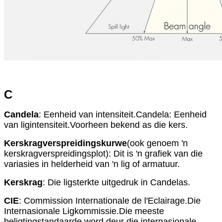
C
Candela
: Eenheid van intensiteit.Candela: Eenheid
van ligintensiteit.Voorheen bekend as die kers.
Kerskragverspreidingskurwe
(ook genoem 'n
kerskragverspreidingsplot): Dit is 'n grafiek van die
variasies in helderheid van 'n lig of armatuur.
Kerskrag
: Die ligsterkte uitgedruk in Candelas.
CIE
: Commission Internationale de l'Eclairage.Die
Internasionale Ligkommissie.Die meeste
beligtingstandaarde word deur die internasionale