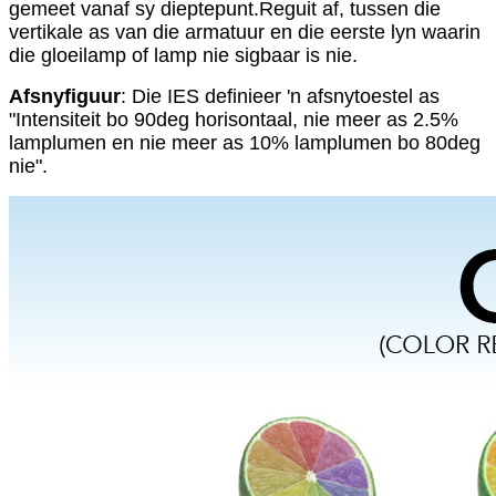
gemeet vanaf sy dieptepunt.Reguit af, tussen die
vertikale as van die armatuur en die eerste lyn waarin
die gloeilamp of lamp nie sigbaar is nie.
Afsnyfiguur
: Die IES definieer 'n afsnytoestel as
"Intensiteit bo 90deg horisontaal, nie meer as 2.5%
lamplumen en nie meer as 10% lamplumen bo 80deg
nie".