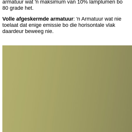
armatuur wat 'n maksimum van 10% lamplumen bo
80 grade het.
Volle afgeskermde armatuur
: 'n Armatuur wat nie
toelaat dat enige emissie bo die horisontale vlak
daardeur beweeg nie.