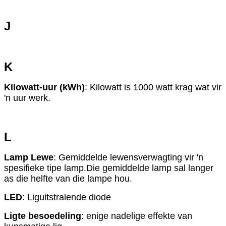
J
K
Kilowatt-uur (kWh)
: Kilowatt is 1000 watt krag wat vir
'n uur werk.
L
Lamp Lewe
: Gemiddelde lewensverwagting vir 'n
spesifieke tipe lamp.Die gemiddelde lamp sal langer
as die helfte van die lampe hou.
LED
: Liguitstralende diode
Ligte besoedeling
: enige nadelige effekte van