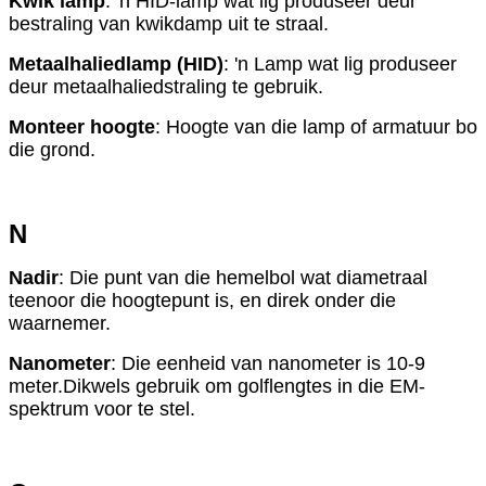
Kwik lamp
: 'n HID-lamp wat lig produseer deur
bestraling van kwikdamp uit te straal.
Metaalhaliedlamp (HID)
: 'n Lamp wat lig produseer
deur metaalhaliedstraling te gebruik.
Monteer hoogte
: Hoogte van die lamp of armatuur bo
die grond.
N
Nadir
: Die punt van die hemelbol wat diametraal
teenoor die hoogtepunt is, en direk onder die
waarnemer.
Nanometer
: Die eenheid van nanometer is 10-9
meter.Dikwels gebruik om golflengtes in die EM-
spektrum voor te stel.