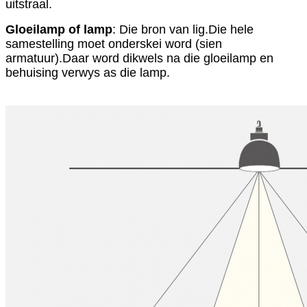
uitstraal.
Gloeilamp of lamp
: Die bron van lig.Die hele
samestelling moet onderskei word (sien
armatuur).Daar word dikwels na die gloeilamp en
behuising verwys as die lamp.