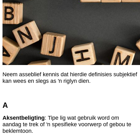
Neem asseblief kennis dat hierdie definisies subjektief
kan wees en slegs as 'n riglyn dien.
A
Aksentbeligting
: Tipe lig wat gebruik word om
aandag te trek of 'n spesifieke voorwerp of gebou te
beklemtoon.