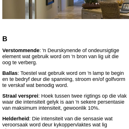
B
Verstommende
: 'n Deurskynende of ondeursigtige
element wat gebruik word om 'n bron van lig uit die
oog te verberg.
Ballas
: Toestel wat gebruik word om 'n lamp te begin
en te bedryf deur die spanning, stroom en/of golfvorm
te verskaf wat benodig word.
Straal versprei
: Hoek tussen twee rigtings op die vlak
waar die intensiteit gelyk is aan 'n sekere persentasie
van maksimum intensiteit, gewoonlik 10%.
Helderheid
: Die intensiteit van die sensasie wat
veroorsaak word deur kykoppervlaktes wat lig